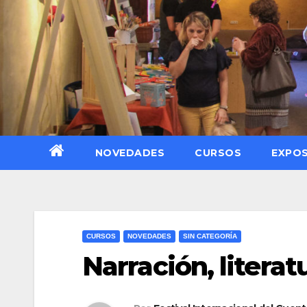
Saltar
al
contenido
NOVEDADES
CURSOS
EXPOS
CURSOS
NOVEDADES
SIN CATEGORÍA
Narración, litera