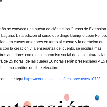
to
 año se convoca una nueva edición de los Cursos de Extensión
a Laguna. Esta edición el curso que dirige Benigno León Felipe,
ciada en cursos anteriores en torno al cuento y la narración oral
 con la creación y la enseñanza del cuento, se incidirá más
os anteriores como el compromiso social de la literatrura y las
á de 25 horas, de las cuales 10 horas serán presenciales y 15 
n como créditos de libre elección.
 consultar aquí
https://tcourse.osl.ull.es/gestion/cursos/1078/