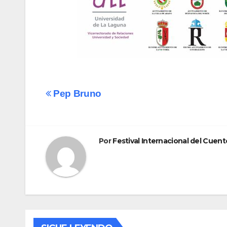
Navegación
Pep Bruno
de
entradas
Por
Festival Internacional del Cuent