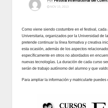
Por
Festival Internacional del Cuen
NOV 15, 2013
Como viene siendo costumbre en el festival, cada
Universitaria, organizados por la Universidad de l
pretende continuar la línea formativa y creativa ini
esta ocasión, además de los aspectos relacionados
específicamente en otros no abordados en encuentr
nuevas tecnologías. La duración de cada curso ser
serán de trabajo autónomo del alumno y que valdrá
Para ampliar la información y matricularte puedes