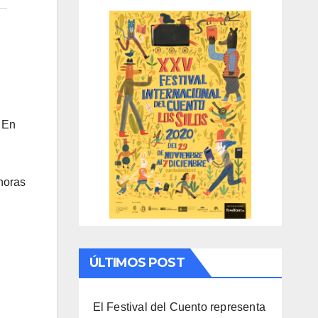
. En
horas
ÚLTIMOS POST
El Festival del Cuento representa