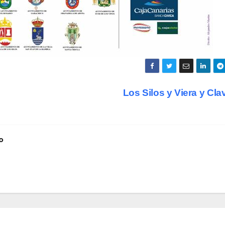
Los Silos y Viera y Cla
o